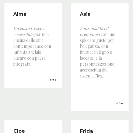
Alma
Asia
Un gusto fresco e
Funzionalità
ed
accessibile
per una
ergonomia
con uno
cucina dallo stile
spiccato gusto per
contemporaneo con
l’eleganza, con
un’anta a telaio
finiture in legno o
lineare con presa
laccato, e la
integrata.
personalizzazione
accresciuta dal
sistema Flex.
Cloe
Frida