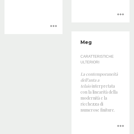
Meg
CARATTERISTICHE
ULTERIORI
La contemporaneità
dell’anta a
telaio
interpretata
con la linearità della
modernità e la
ricchezza di
numerose finiture.