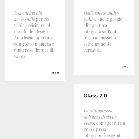
È la cucina più
Dall’aspetto molto
accessibile
per chi
pulito
, anche grazie
vuole avvicinarsi al
all’apertura
mondo del design.
integrata sull’anta a
Anta liscia, apertura
telaio in massello, è
con gola o maniglia e
estremamente
numerose finiture di
versatile.
valore.
Glass 2.0
La raffinatezza
dell’anta liscia in
vetro
, con aperture a
gola e prese
integrate, è eseguita