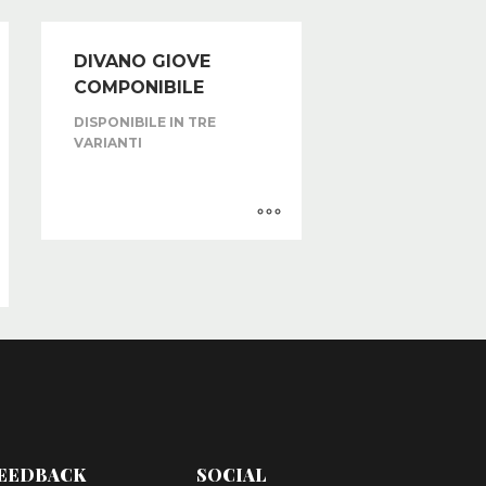
DIVANO GIOVE
COMPONIBILE
DISPONIBILE IN TRE
VARIANTI
EEDBACK
SOCIAL