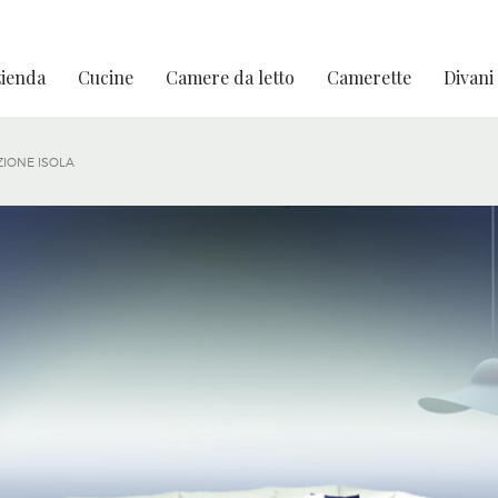
ienda
Cucine
Camere da letto
Camerette
Divani
ZIONE ISOLA