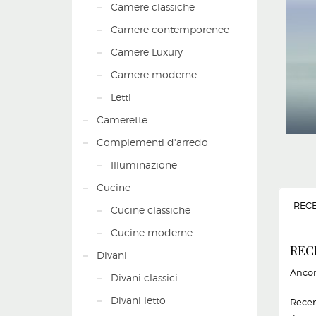
Camere classiche
Camere contemporenee
Camere Luxury
Camere moderne
Letti
Camerette
Complementi d'arredo
Illuminazione
Cucine
RECE
Cucine classiche
Cucine moderne
REC
Divani
Ancor
Divani classici
Divani letto
Recen