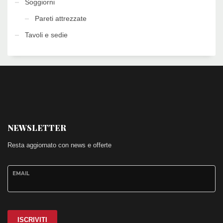
Soggiorni
Pareti attrezzate
Tavoli e sedie
NEWSLETTER
Resta aggiornato con news e offerte
EMAIL
ISCRIVITI