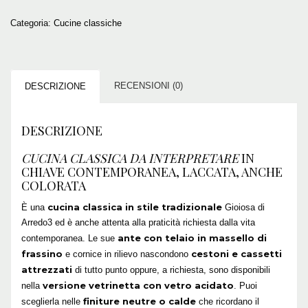
Categoria:
Cucine classiche
RECENSIONI (0)
DESCRIZIONE
DESCRIZIONE
CUCINA CLASSICA
DA INTERPRETARE
IN
CHIAVE CONTEMPORANEA, LACCATA, ANCHE
COLORATA
cucina classica in stile tradizionale
È una
Gioiosa di
Arredo3 ed è anche attenta alla praticità richiesta dalla vita
ante con telaio in massello di
contemporanea. Le sue
frassino
cestoni e cassetti
e cornice in rilievo nascondono
attrezzati
di tutto punto oppure, a richiesta, sono disponibili
versione vetrinetta con vetro acidato
nella
. Puoi
finiture neutre o calde
sceglierla nelle
che ricordano il