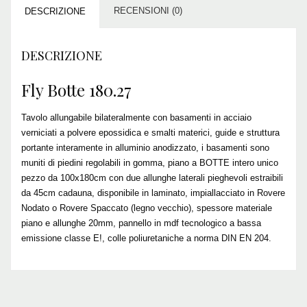
RECENSIONI (0)
DESCRIZIONE
DESCRIZIONE
Fly Botte 180.27
Tavolo allungabile bilateralmente con basamenti in acciaio
verniciati a polvere epossidica e smalti materici, guide e struttura
portante interamente in alluminio anodizzato, i basamenti sono
muniti di piedini regolabili in gomma, piano a BOTTE intero unico
pezzo da 100x180cm con due allunghe laterali pieghevoli estraibili
da 45cm cadauna, disponibile in laminato, impiallacciato in Rovere
Nodato o Rovere Spaccato (legno vecchio), spessore materiale
piano e allunghe 20mm, pannello in mdf tecnologico a bassa
emissione classe E!, colle poliuretaniche a norma DIN EN 204.