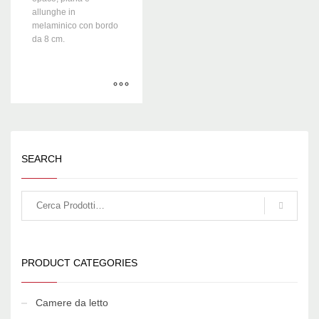
allunghe in
melaminico con bordo
da 8 cm.
SEARCH
PRODUCT CATEGORIES
Camere da letto